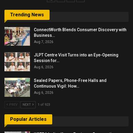
Trending News
ConnectWorth Blends Consumer Discovery with
Business…
Aug 7, 2026
JLPT Centre Visit Turns into an Eye-Opening
Session for…
Aug 6, 2026
Sealed Papers, Phone-Free Halls and
Continuous Vigil: How…
Aug 6, 2026
PREV
NEXT
1 of 923
Popular Articles