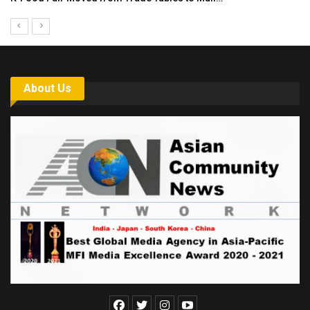
About Us