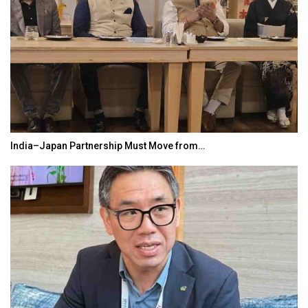
India–Japan Partnership Must Move from…