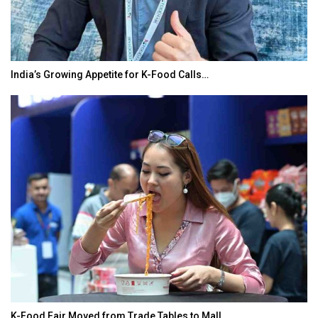
India’s Growing Appetite for K-Food Calls…
K-Food Fair Moved from Trade Tables to Mall…