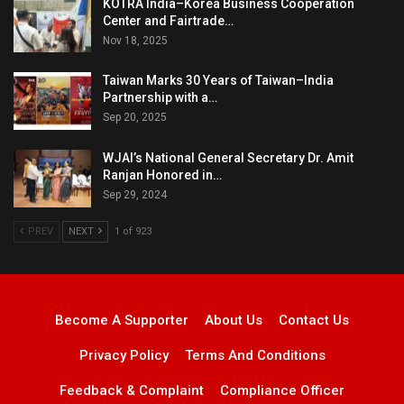
KOTRA India–Korea Business Cooperation
Center and Fairtrade…
Nov 18, 2025
Taiwan Marks 30 Years of Taiwan–India
Partnership with a…
Sep 20, 2025
WJAI’s National General Secretary Dr. Amit
Ranjan Honored in…
Sep 29, 2024
PREV
NEXT
1 of 923
Become A Supporter
About Us
Contact Us
Privacy Policy
Terms And Conditions
Feedback & Complaint
Compliance Officer