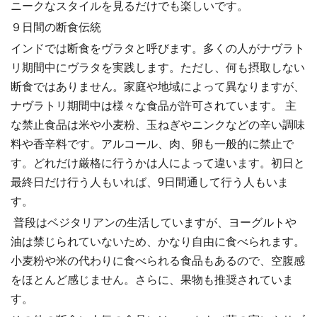
ニークなスタイルを見るだけでも楽しいです。
９日間の断食伝統
インドでは断食をヴラタと呼びます。多くの人がナヴラト
リ期間中にヴラタを実践します。ただし、何も摂取しない
断食ではありません。家庭や地域によって異なりますが、
ナヴラトリ期間中は様々な食品が許可されています。 主
な禁止食品は米や小麦粉、玉ねぎやニンクなどの辛い調味
料や香辛料です。アルコール、肉、卵も一般的に禁止で
す。どれだけ厳格に行うかは人によって違います。初日と
最終日だけ行う人もいれば、9日間通して行う人もいま
す。
普段はベジタリアンの生活していますが、ヨーグルトや
油は禁じられていないため、かなり自由に食べられます。
小麦粉や米の代わりに食べられる食品もあるので、空腹感
をほとんど感じません。さらに、果物も推奨されていま
す。