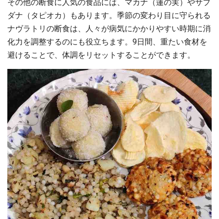
その他の断食に人気の食品には、マカナ（蓮の実）やサブ
ダナ（タピオカ）もあります。季節の変わり目に守られる
ナヴラトリの断食は、人々が病気にかかりやすい時期に消
化力を調整するのにも役立ちます。9日間、重たい食材を
避けることで、体調をリセットすることができます。