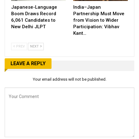
Japanese-Language
India–Japan
Boom Draws Record
Partnership Must Move
6,061 Candidates to
from Vision to Wider
New Delhi JLPT
Participation: Vibhav
Kant…
PREV
NEXT
LEAVE A REPLY
Your email address will not be published.