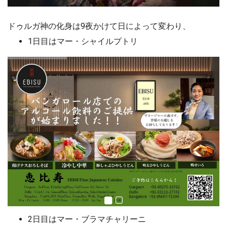
ドゥルガ神の化身は9夜かけて日によって変わり、
1日目はマー・シャイルプトリ
2日目はマー・ブラマチャリーニ