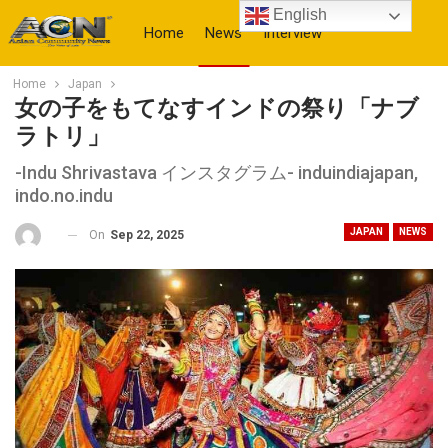
English
Home
News
Interview
Home
Japan
More
女の子をもてなすインドの祭り「ナブ
ラトリ」
-Indu Shrivastava インスタグラム- induindiajapan,
indo.no.indu
JAPAN
NEWS
On
Sep 22, 2025