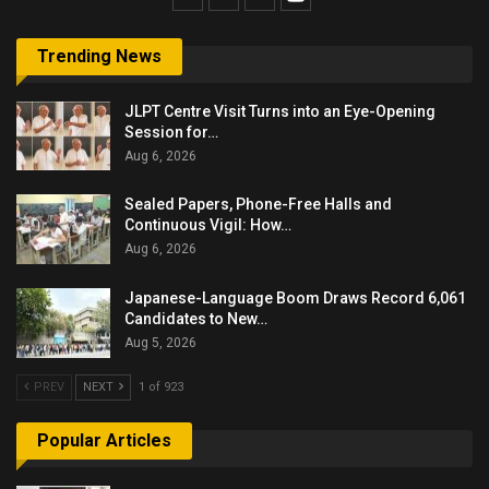
Trending News
JLPT Centre Visit Turns into an Eye-Opening
Session for…
Aug 6, 2026
Sealed Papers, Phone-Free Halls and
Continuous Vigil: How…
Aug 6, 2026
Japanese-Language Boom Draws Record 6,061
Candidates to New…
Aug 5, 2026
PREV
NEXT
1 of 923
Popular Articles