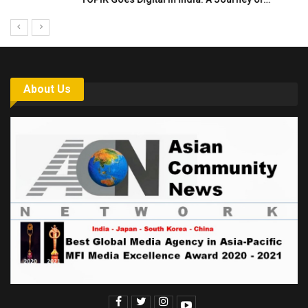
About Us