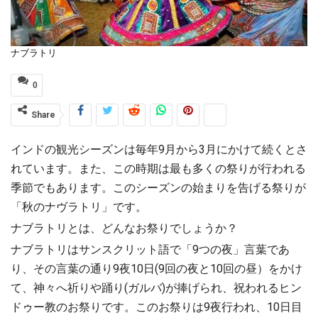
ナブラトリ
0
Share
インドの観光シーズンは毎年9月から3月にかけて続くとさ
れています。また、この時期は最も多くの祭りが行われる
季節でもあります。このシーズンの始まりを告げる祭りが
「秋のナヴラトリ」です。
ナブラトリとは、どんなお祭りでしょうか？
ナブラトリはサンスクリット語で「9つの夜」言葉であ
り、その言葉の通り9夜10日(9回の夜と10回の昼）をかけ
て、神々へ祈りや踊り(ガルバ)が捧げられ、祝われるヒン
ドゥー教のお祭りです。このお祭りは9夜行われ、10日目