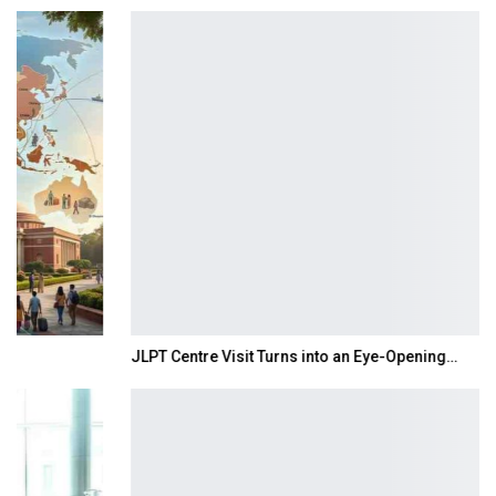
JLPT Centre Visit Turns into an Eye-Opening…