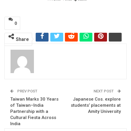
0
Share
PREV POST
NEXT POST
Taiwan Marks 30 Years
Japanese Cos. explore
of Taiwan–India
students’ placements at
Partnership with a
Amity University
Cultural Fiesta Across
India